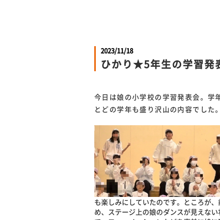
2023/11/18
ひかり★5年生の学習発
今日は娘の小学校の学習発表会。学年
とどの学年も盛り沢山の内容でした
も楽しみにしていたのです。ところが、
め、ステージ上の娘のダンスが見えない