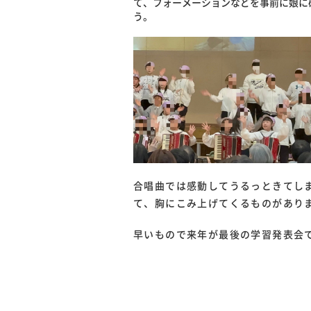
て、フォーメーションなどを事前に娘に
う。
合唱曲では感動してうるっときてし
て、胸にこみ上げてくるものがあり
早いもので来年が最後の学習発表会