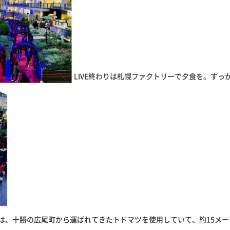
LIVE終わりは札幌ファクトリーで夕食を。す
は、十勝の広尾町から運ばれてきたトドマツを使用していて、約15メ
。