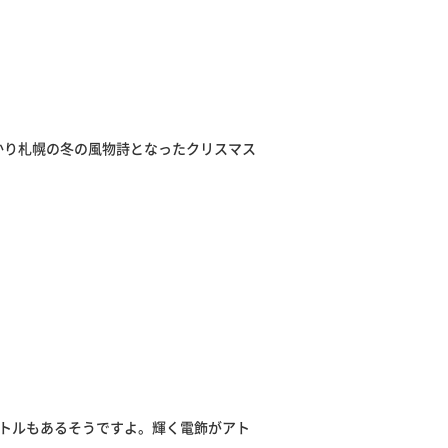
っかり札幌の冬の風物詩となったクリスマス
ートルもあるそうですよ。輝く電飾がアト