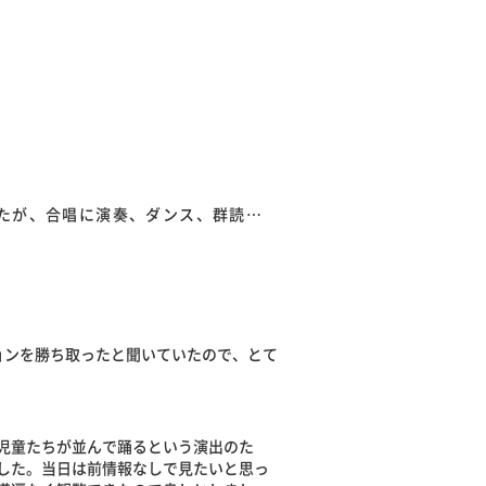
したが、合唱に演奏、ダンス、群読…
ョンを勝ち取ったと聞いていたので、とて
児童たちが並んで踊るという演出のた
した。当日は前情報なしで見たいと思っ