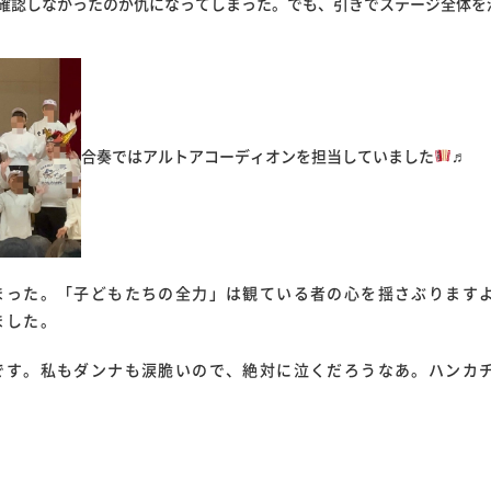
確認しなかったのが仇になってしまった。でも、引きでステージ全体を
合奏ではアルトアコーディオンを担当していました
♬
まった。「子どもたちの全力」は観ている者の心を揺さぶります
ました。
です。私もダンナも涙脆いので、絶対に泣くだろうなあ。ハンカ