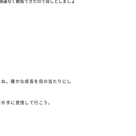
満遍なく観覧できたので良しとしましょ
よね。確かな成長を目の当たりにし
チ片手に覚悟して行こう。