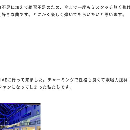
力不足に加えて練習不足のため、今まで一度もミスタッチ無く弾
大好きな曲です。とにかく楽しく弾いてもらいたいと思います。
LIVEに行って来ました。チャーミングで性格も良くて歌唱力抜
大ファンになってしまった私たちです。