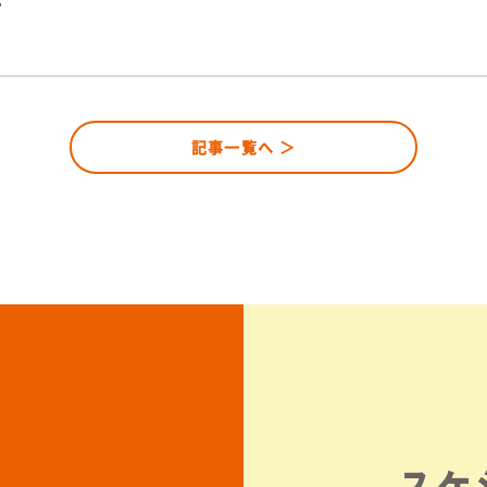
記事一覧へ ＞
スケ