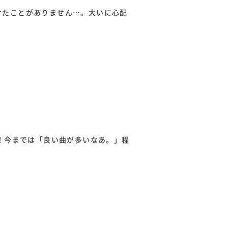
けたことがありません…。大いに心配
群！今までは「良い曲が多いなあ。」程