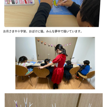
お月さまや十字架、おばけに猫。みんな夢中で描いています。