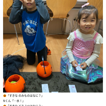
「すきな のみものはなに？」
Nくん「…水！」
「すきな どうぶつはなに？」