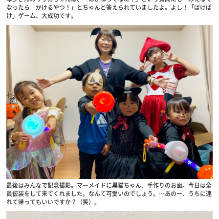
なったら かけるやつ！」とちゃんと答えられていましたよ。よし！「ばけば
け」ゲーム、大成功です。
最後はみんなで記念撮影。マーメイドに黒猫ちゃん、手作りのお面。今日は全
員仮装をして来てくれました。なんて可愛いのでしょう。…あのー、うちに連
れて帰ってもいいですか？（笑）。