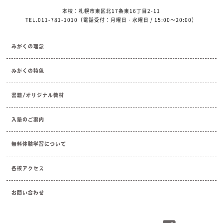
本校：札幌市東区北17条東16丁目2-11
TEL.011-781-1010（電話受付：月曜日・水曜日 / 15:00～20:00）
みがくの理念
みがくの特色
書籍/オリジナル教材
入塾のご案内
無料体験学習について
各校アクセス
お問い合わせ