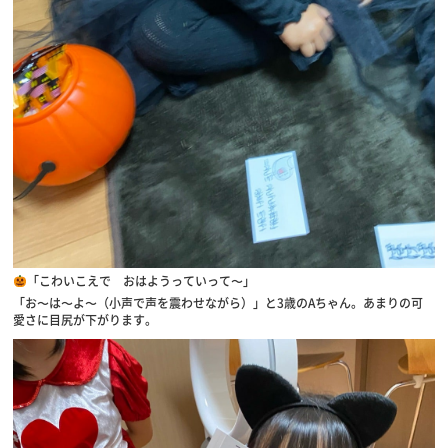
「こわいこえで おはようっていって〜」
「お〜は〜よ〜（小声で声を震わせながら）」と3歳のAちゃん。あまりの可
愛さに目尻が下がります。