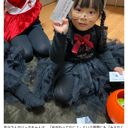
年少さんのリッカちゃんは、「めがねってなに？」という質問にも「みえなく