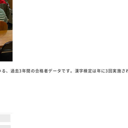
いる、過去3年間の合格者データです。漢字検定は年に3回実施さ