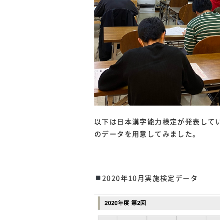
以下は日本漢字能力検定が発表して
のデータを用意してみました。
2020年10月実施検定データ