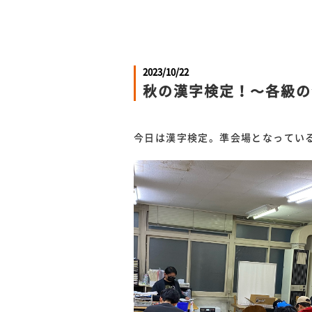
2023/10/22
秋の漢字検定！〜各級の
今日は漢字検定。準会場となってい