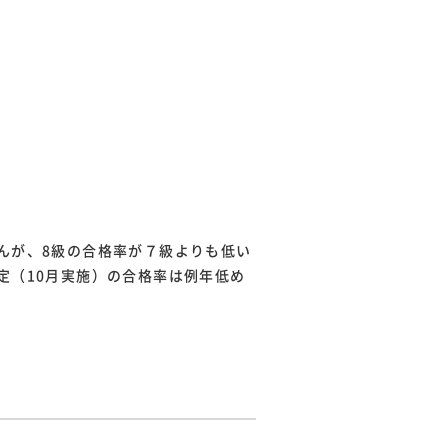
んが、8級の合格率が７級よりも低い
定（10月実施）の合格率は例年低め