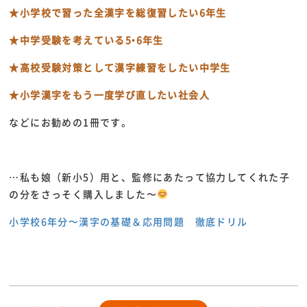
★小学校で習った全漢字を総復習したい6年生
★中学受験を考えている5•6年生
★高校受験対策として漢字練習をしたい中学生
★小学漢字をもう一度学び直したい社会人
などにお勧めの1冊です。
…私も娘（新小5）用と、監修にあたって協力してくれた子
の分をさっそく購入しました〜
小学校6年分〜漢字の基礎＆応用問題 徹底ドリル